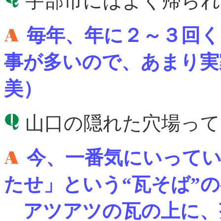
宇部市にはよく帰られ
毎年、年に２～３回
事が多いので、あまり実
美）
山口の隠れた穴場って
今、一番気にいってい
たせ」という“瓦そば”
アツアツの瓦の上に、